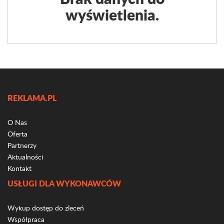
wyświetlenia.
REKLAMA.PL
O Nas
Oferta
Partnerzy
Aktualności
Kontakt
USŁUGI DLA WYKONAWCÓW
Wykup dostęp do zleceń
Współpraca