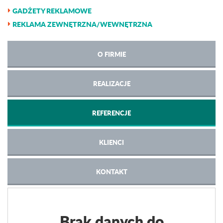
GADŻETY REKLAMOWE
REKLAMA ZEWNĘTRZNA/WEWNĘTRZNA
O FIRMIE
REALIZACJE
REFERENCJE
KLIENCI
KONTAKT
Brak danych do