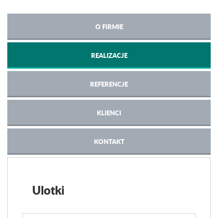
O FIRMIE
REALIZACJE
REFERENCJE
KLIENCI
KONTAKT
Ulotki