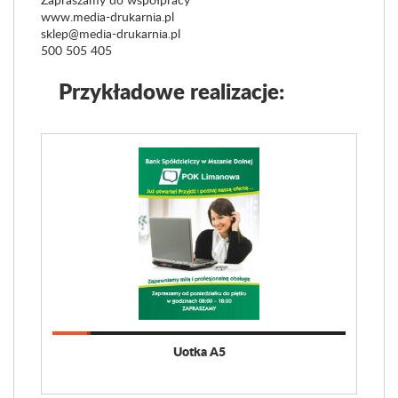
www.media-drukarnia.pl
sklep@media-drukarnia.pl
500 505 405
Przykładowe realizacje:
Uotka A5