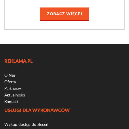
ZOBACZ WIĘCEJ
REKLAMA.PL
O Nas
Oferta
Partnerzy
Aktualności
Kontakt
USŁUGI DLA WYKONAWCÓW
Wykup dostęp do zleceń