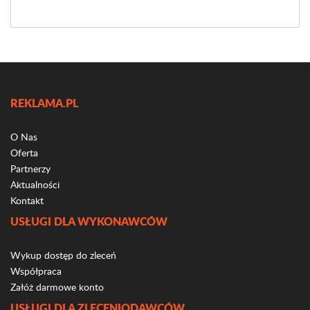
REKLAMA.PL
O Nas
Oferta
Partnerzy
Aktualności
Kontakt
USŁUGI DLA WYKONAWCÓW
Wykup dostęp do zleceń
Współpraca
Załóż darmowe konto
USŁUGI DLA ZLECENIODAWCÓW