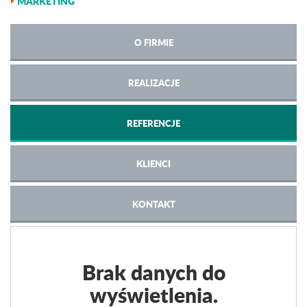
MARKETING
O FIRMIE
REALIZACJE
REFERENCJE
KLIENCI
KONTAKT
Brak danych do
wyświetlenia.