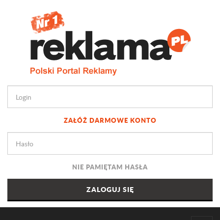
ZAŁÓŻ DARMOWE KONTO
NIE PAMIĘTAM HASŁA