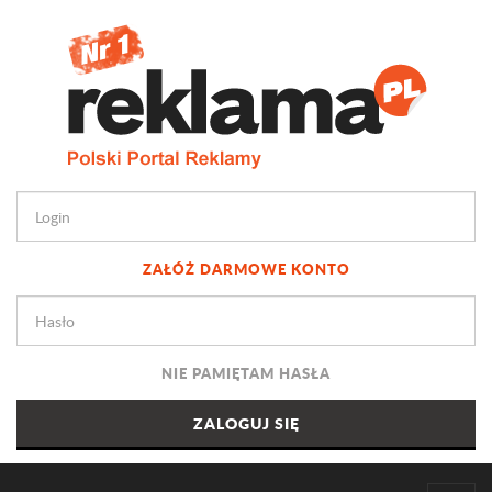
ZAŁÓŻ DARMOWE KONTO
NIE PAMIĘTAM HASŁA