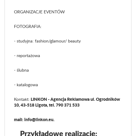
ORGANIZACJE EVENTÓW
FOTOGRAFIA:
- studyjna: fashion/glamour/ beauty
- reportażowa
- ślubna
- katalogowa
LINKON - Agencja Reklamowa ul. Ogrodników
Kontakt:
10, 43-518 Ligota, tel. 790 371 533
mail: info@linkon.eu.
Przykładowe realizacje: