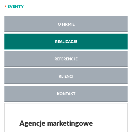
EVENTY
O FIRMIE
REALIZACJE
REFERENCJE
KLIENCI
KONTAKT
Agencje marketingowe