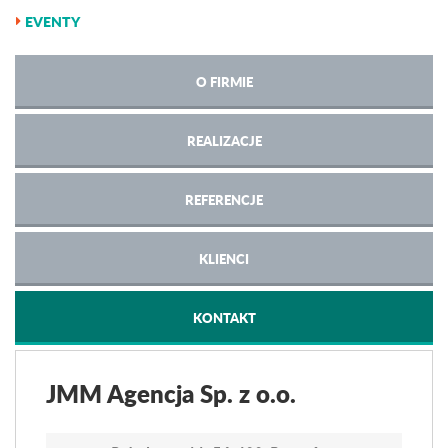
EVENTY
O FIRMIE
REALIZACJE
REFERENCJE
KLIENCI
KONTAKT
JMM Agencja Sp. z o.o.