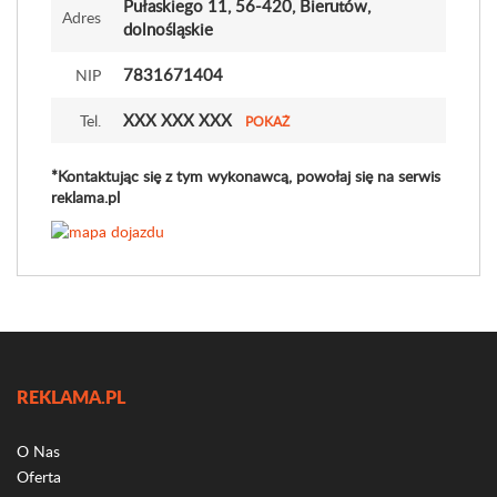
Pułaskiego 11
, 56-420, Bierutów,
Adres
dolnośląskie
7831671404
NIP
XXX XXX XXX
Tel.
POKAŻ
*Kontaktując się z tym wykonawcą, powołaj się na serwis
reklama.pl
REKLAMA.PL
O Nas
Oferta