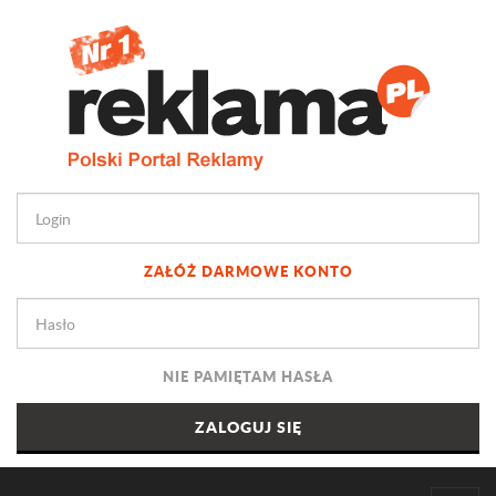
ZAŁÓŻ DARMOWE KONTO
NIE PAMIĘTAM HASŁA