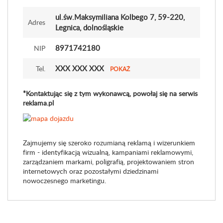
ul.św.Maksymiliana Kolbego 7
, 59-220,
Adres
Legnica, dolnośląskie
8971742180
NIP
XXX XXX XXX
Tel.
POKAŻ
*Kontaktując się z tym wykonawcą, powołaj się na serwis
reklama.pl
Zajmujemy się szeroko rozumianą reklamą i wizerunkiem
firm - identyfikacją wizualną, kampaniami reklamowymi,
zarządzaniem markami, poligrafią, projektowaniem stron
internetowych oraz pozostałymi dziedzinami
nowoczesnego marketingu.