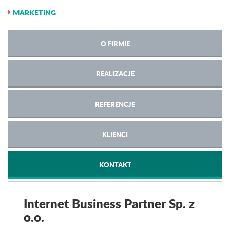
MARKETING
O FIRMIE
REALIZACJE
REFERENCJE
KLIENCI
KONTAKT
Internet Business Partner Sp. z
o.o.