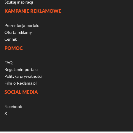
Szukaj inspiracji
KAMPANIE REKLAMOWE
Prezentacja portalu
Oferta reklamy
Cennik
POMOC
FAQ
Regulamin portalu
Polityka prywatności
Film o Reklama.pl
SOCIAL MEDIA
Facebook
X