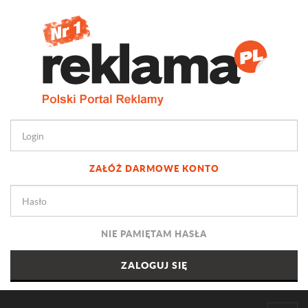
ZAŁÓŻ DARMOWE KONTO
NIE PAMIĘTAM HASŁA