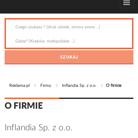
Reklama.pl
Firmy
Inflandia Sp. z o.o.
O firmie
O FIRMIE
Inflandia Sp. z o.o.