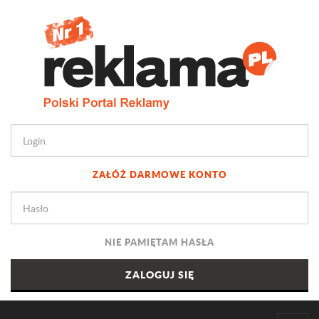
ZAŁÓŻ DARMOWE KONTO
NIE PAMIĘTAM HASŁA