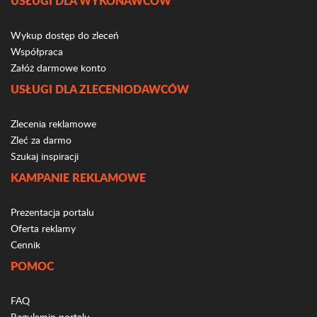
USŁUGI DLA WYKONAWCÓW
Wykup dostęp do zleceń
Współpraca
Załóż darmowe konto
USŁUGI DLA ZLECENIODAWCÓW
Zlecenia reklamowe
Zleć za darmo
Szukaj inspiracji
KAMPANIE REKLAMOWE
Prezentacja portalu
Oferta reklamy
Cennik
POMOC
FAQ
Regulamin portalu