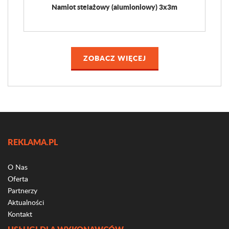
Namiot stelażowy (alumioniowy) 3x3m
ZOBACZ WIĘCEJ
REKLAMA.PL
O Nas
Oferta
Partnerzy
Aktualności
Kontakt