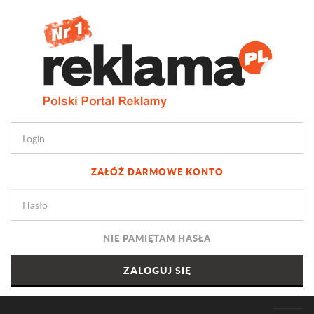
ZAŁÓŻ DARMOWE KONTO
NIE PAMIĘTAM HASŁA