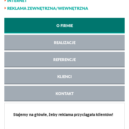
INTERNET
REKLAMA ZEWNĘTRZNA/WEWNĘTRZNA
O FIRMIE
REALIZACJE
REFERENCJE
KLIENCI
KONTAKT
Stajemy na główie, żeby reklama przyciągała klientów!