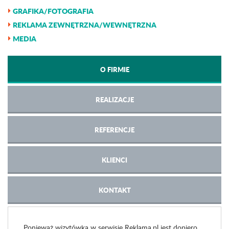
GRAFIKA/FOTOGRAFIA
REKLAMA ZEWNĘTRZNA/WEWNĘTRZNA
MEDIA
O FIRMIE
REALIZACJE
REFERENCJE
KLIENCI
KONTAKT
Ponieważ wizytówka w serwisie Reklama.pl jest dopiero