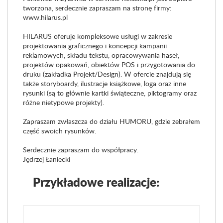
tworzona, serdecznie zapraszam na stronę firmy:
www.hilarus.pl
HILARUS oferuje kompleksowe usługi w zakresie
projektowania graficznego i koncepcji kampanii
reklamowych, składu tekstu, opracowywania haseł,
projektów opakowań, obiektów POS i przygotowania do
druku (zakładka Projekt/Design). W ofercie znajdują się
także storyboardy, ilustracje książkowe, loga oraz inne
rysunki (są to głównie kartki świąteczne, piktogramy oraz
różne nietypowe projekty).
Zapraszam zwłaszcza do działu HUMORU, gdzie zebrałem
część swoich rysunków.
Serdecznie zapraszam do współpracy.
Jędrzej Łaniecki
Przykładowe realizacje: