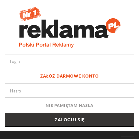
ZAŁÓŻ DARMOWE KONTO
NIE PAMIĘTAM HASŁA