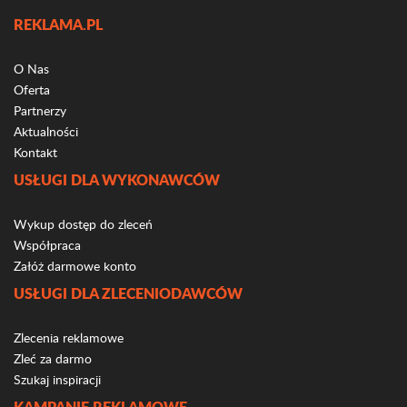
REKLAMA.PL
O Nas
Oferta
Partnerzy
Aktualności
Kontakt
USŁUGI DLA WYKONAWCÓW
Wykup dostęp do zleceń
Współpraca
Załóż darmowe konto
USŁUGI DLA ZLECENIODAWCÓW
Zlecenia reklamowe
Zleć za darmo
Szukaj inspiracji
KAMPANIE REKLAMOWE