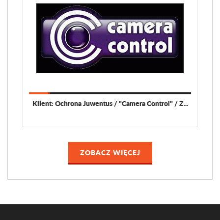
Klient: Ochrona Juwentus / "Camera Control" / Z...
ZOBACZ WIĘCEJ