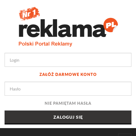
ZAŁÓŻ DARMOWE KONTO
NIE PAMIĘTAM HASŁA