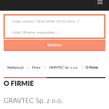
Reklama.pl
Firmy
GRAVTEC Sp. z o.o.
O firmie
O FIRMIE
GRAVTEC Sp. z o.o.