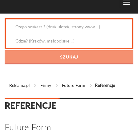
Reklama.pl
Firmy
Future Form
Referencje
REFERENCJE
Future Form