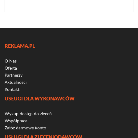
REKLAMA.PL
O Nas
Oferta
Partnerzy
Aktualności
Kontakt
USŁUGI DLA WYKONAWCÓW
Wykup dostęp do zleceń
Współpraca
Załóż darmowe konto
USŁUGI DLA ZLECENIODAWCÓW