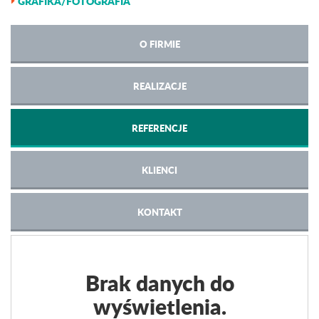
GRAFIKA/FOTOGRAFIA
O FIRMIE
REALIZACJE
REFERENCJE
KLIENCI
KONTAKT
Brak danych do
wyświetlenia.