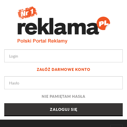
ZAŁÓŻ DARMOWE KONTO
NIE PAMIĘTAM HASŁA