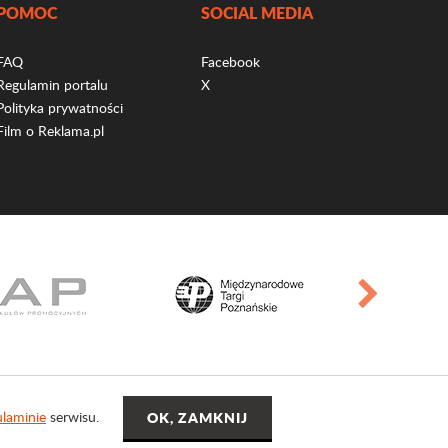
POMOC
SOCIAL MEDIA
FAQ
Facebook
Regulamin portalu
X
Polityka prywatności
Film o Reklama.pl
laminie
serwisu.