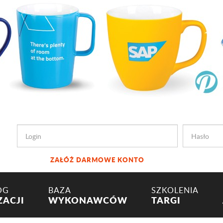
ZAŁÓŻ DARMOWE KONTO
OG
BAZA
SZKOLENIA
ZACJI
WYKONAWCÓW
TARGI