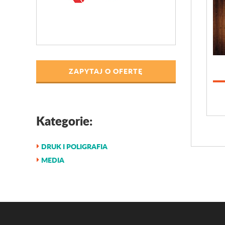
ZAPYTAJ O OFERTĘ
Kategorie:
DRUK I POLIGRAFIA
MEDIA