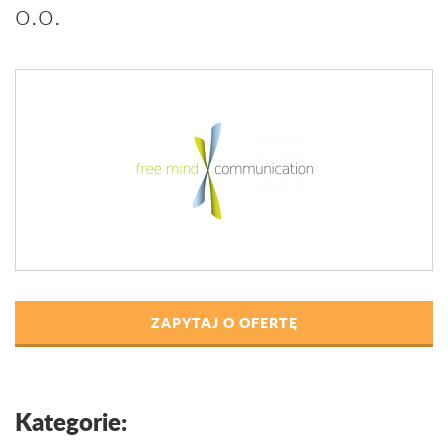
o.o.
ZAPYTAJ O OFERTĘ
Kategorie: