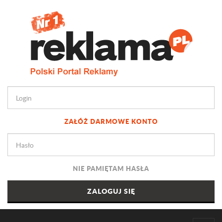
ZAŁÓŻ DARMOWE KONTO
NIE PAMIĘTAM HASŁA