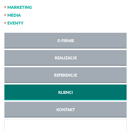
MARKETING
MEDIA
EVENTY
O FIRMIE
REALIZACJE
REFERENCJE
KLIENCI
KONTAKT