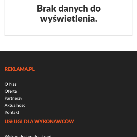
Brak danych do
wyświetlenia.
REKLAMA.PL
O Nas
Oferta
Partnerzy
Aktualności
Kontakt
USŁUGI DLA WYKONAWCÓW
Wykup dostęp do zleceń