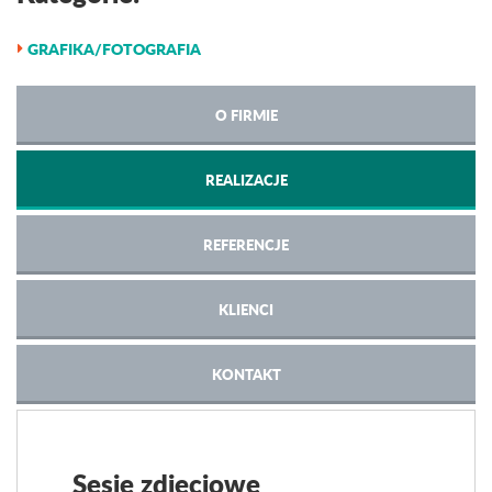
GRAFIKA/FOTOGRAFIA
O FIRMIE
REALIZACJE
REFERENCJE
KLIENCI
KONTAKT
Sesje zdjęciowe