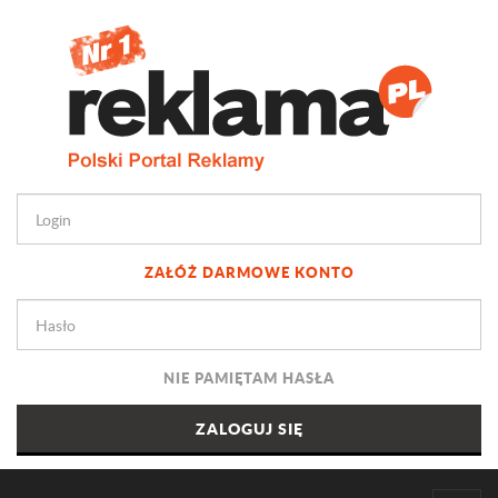
ZAŁÓŻ DARMOWE KONTO
NIE PAMIĘTAM HASŁA