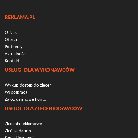
REKLAMA.PL
O Nas
Oferta
Partnerzy
Aktualności
Kontakt
USŁUGI DLA WYKONAWCÓW
Wykup dostęp do zleceń
Współpraca
Załóż darmowe konto
USŁUGI DLA ZLECENIODAWCÓW
Zlecenia reklamowe
Zleć za darmo
Szukaj inspiracji