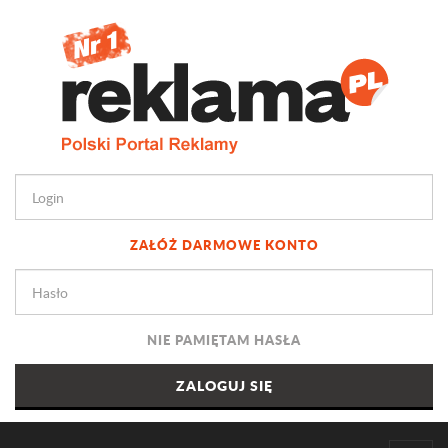
ZAŁÓŻ DARMOWE KONTO
NIE PAMIĘTAM HASŁA