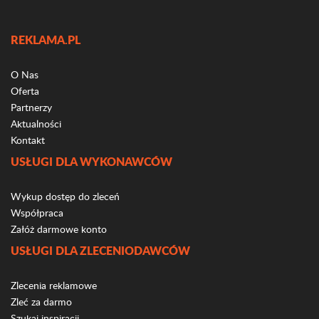
REKLAMA.PL
O Nas
Oferta
Partnerzy
Aktualności
Kontakt
USŁUGI DLA WYKONAWCÓW
Wykup dostęp do zleceń
Współpraca
Załóż darmowe konto
USŁUGI DLA ZLECENIODAWCÓW
Zlecenia reklamowe
Zleć za darmo
Szukaj inspiracji