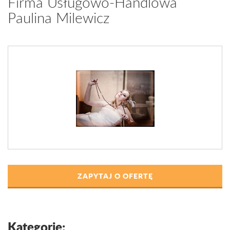
Firma Usługowo-Handlowa
Paulina Milewicz
ZAPYTAJ O OFERTĘ
Kategorie: