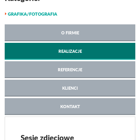
GRAFIKA/FOTOGRAFIA
O FIRMIE
REALIZACJE
REFERENCJE
KLIENCI
KONTAKT
Sesje zdjęciowe