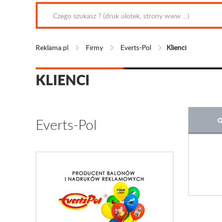
Reklama.pl
Firmy
Everts-Pol
Klienci
KLIENCI
Everts-Pol
O