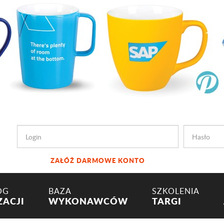
ZAŁÓŻ DARMOWE KONTO
OG
BAZA
SZKOLENIA
ZACJI
WYKONAWCÓW
TARGI