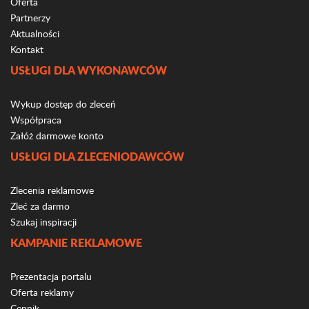
Oferta
Partnerzy
Aktualności
Kontakt
USŁUGI DLA WYKONAWCÓW
Wykup dostęp do zleceń
Współpraca
Załóż darmowe konto
USŁUGI DLA ZLECENIODAWCÓW
Zlecenia reklamowe
Zleć za darmo
Szukaj inspiracji
KAMPANIE REKLAMOWE
Prezentacja portalu
Oferta reklamy
Cennik