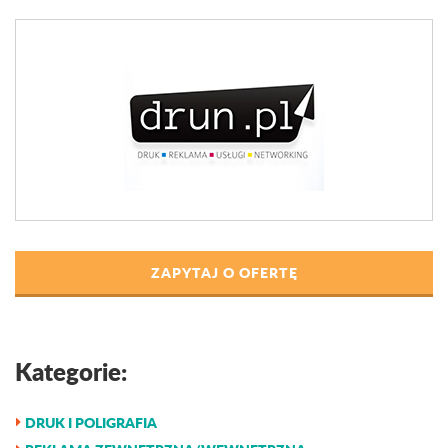
ZAPYTAJ O OFERTĘ
Kategorie:
DRUK I POLIGRAFIA