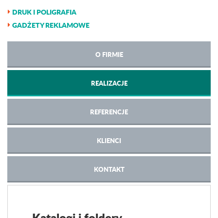
DRUK I POLIGRAFIA
GADŻETY REKLAMOWE
O FIRMIE
REALIZACJE
REFERENCJE
KLIENCI
KONTAKT
Katalogi i foldery