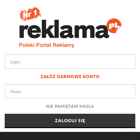
ZAŁÓŻ DARMOWE KONTO
NIE PAMIĘTAM HASŁA