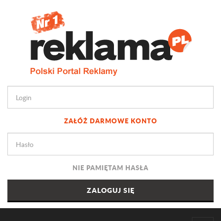
ZAŁÓŻ DARMOWE KONTO
NIE PAMIĘTAM HASŁA