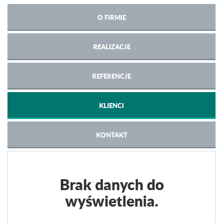
O FIRMIE
REALIZACJE
REFERENCJE
KLIENCI
KONTAKT
Brak danych do
wyświetlenia.