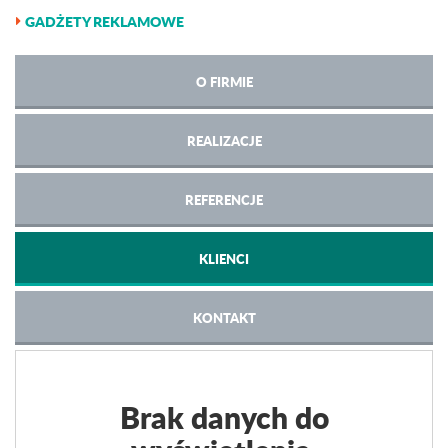
GADŻETY REKLAMOWE
O FIRMIE
REALIZACJE
REFERENCJE
KLIENCI
KONTAKT
Brak danych do