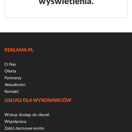
wyświetlenia.
REKLAMA.PL
O Nas
Oferta
Partnerzy
Aktualności
Kontakt
USŁUGI DLA WYKONAWCÓW
Wykup dostęp do zleceń
Współpraca
Załóż darmowe konto