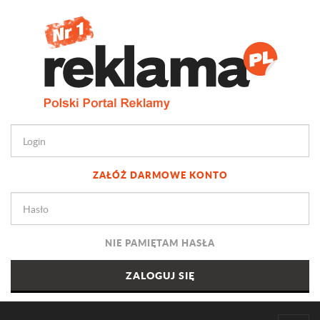
ZAŁÓŻ DARMOWE KONTO
NIE PAMIĘTAM HASŁA