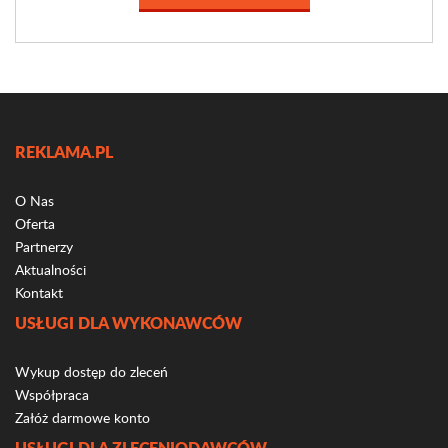
REKLAMA.PL
O Nas
Oferta
Partnerzy
Aktualności
Kontakt
USŁUGI DLA WYKONAWCÓW
Wykup dostęp do zleceń
Współpraca
Załóż darmowe konto
USŁUGI DLA ZLECENIODAWCÓW