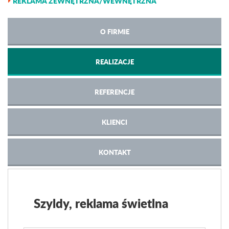
REKLAMA ZEWNĘTRZNA/WEWNĘTRZNA
O FIRMIE
REALIZACJE
REFERENCJE
KLIENCI
KONTAKT
Szyldy, reklama świetlna