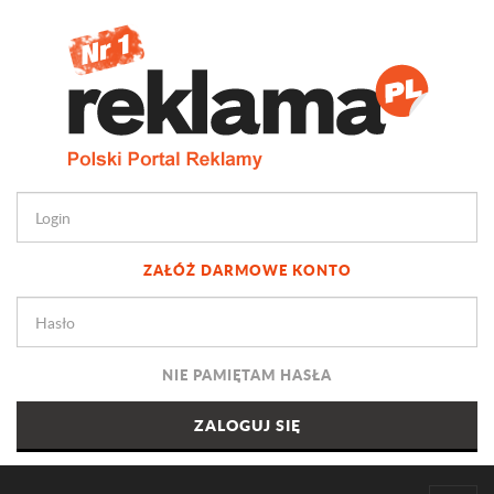
ZAŁÓŻ DARMOWE KONTO
NIE PAMIĘTAM HASŁA