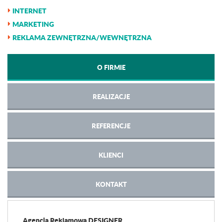
INTERNET
MARKETING
REKLAMA ZEWNĘTRZNA/WEWNĘTRZNA
O FIRMIE
REALIZACJE
REFERENCJE
KLIENCI
KONTAKT
Agencja Reklamowa DESIGNER