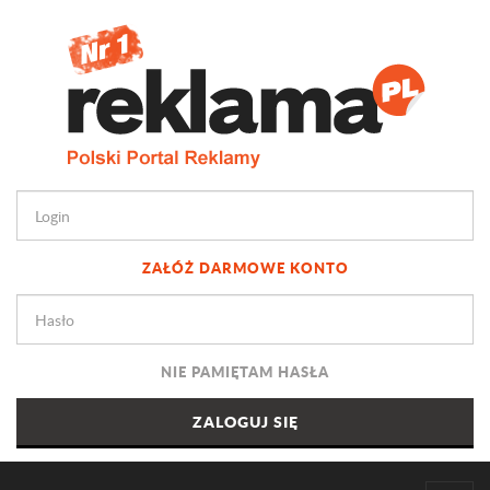
ZAŁÓŻ DARMOWE KONTO
NIE PAMIĘTAM HASŁA