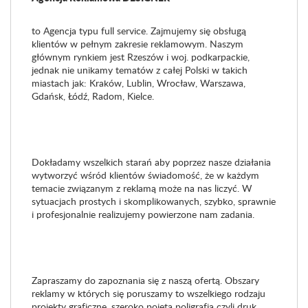
to Agencja typu full service. Zajmujemy się obsługą
klientów w pełnym zakresie reklamowym. Naszym
głównym rynkiem jest Rzeszów i woj. podkarpackie,
jednak nie unikamy tematów z całej Polski w takich
miastach jak: Kraków, Lublin, Wrocław, Warszawa,
Gdańsk, Łódź, Radom, Kielce.
Dokładamy wszelkich starań aby poprzez nasze działania
wytworzyć wśród klientów świadomość, że w każdym
temacie związanym z reklamą może na nas liczyć. W
sytuacjach prostych i skomplikowanych, szybko, sprawnie
i profesjonalnie realizujemy powierzone nam zadania.
Zapraszamy do zapoznania się z naszą ofertą. Obszary
reklamy w których się poruszamy to wszelkiego rodzaju
projekty graficzne, szeroko pojęta poligrafia czyli druk