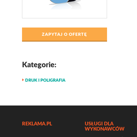
ZAPYTAJ O OFERTĘ
Kategorie:
DRUK I POLIGRAFIA
REKLAMA.PL
USŁUGI DLA
WYKONAWCÓW