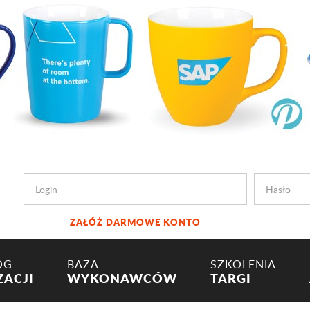
ZAŁÓŻ DARMOWE KONTO
OG
BAZA
SZKOLENIA
ZACJI
WYKONAWCÓW
TARGI