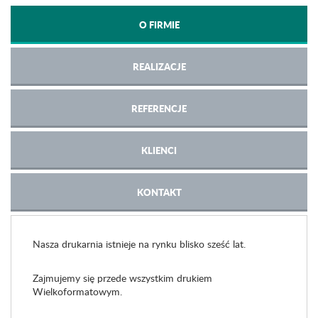
O FIRMIE
REALIZACJE
REFERENCJE
KLIENCI
KONTAKT
Nasza drukarnia istnieje na rynku blisko sześć lat.
Zajmujemy się przede wszystkim drukiem
Wielkoformatowym.