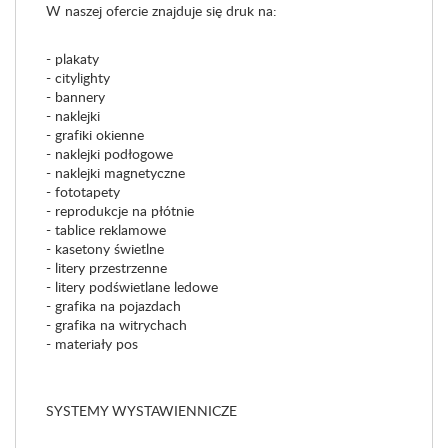
W naszej ofercie znajduje się druk na:
- plakaty
- citylighty
- bannery
- naklejki
- grafiki okienne
- naklejki podłogowe
- naklejki magnetyczne
- fototapety
- reprodukcje na płótnie
- tablice reklamowe
- kasetony świetlne
- litery przestrzenne
- litery podświetlane ledowe
- grafika na pojazdach
- grafika na witrychach
- materiały pos
SYSTEMY WYSTAWIENNICZE