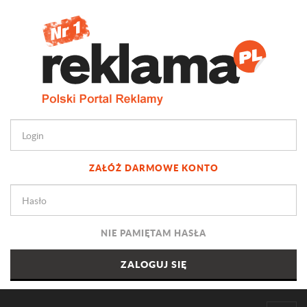
ZAŁÓŻ DARMOWE KONTO
NIE PAMIĘTAM HASŁA