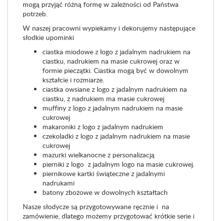
mogą przyjąć różną formę w zależności od Państwa
potrzeb.
W naszej pracowni wypiekamy i dekorujemy następujące
słodkie upominki
ciastka miodowe z logo z jadalnym nadrukiem na
ciastku, nadrukiem na masie cukrowej oraz w
formie pieczątki. Ciastka mogą być w dowolnym
kształcie i rozmiarze.
ciastka owsiane z logo z jadalnym nadrukiem na
ciastku, z nadrukiem ma masie cukrowej
muffiny z logo z jadalnym nadrukiem na masie
cukrowej
makaroniki z logo z jadalnym nadrukiem
czekoladki z logo z jadalnym nadrukiem na masie
cukrowej
mazurki wielkanocne z personalizacją
pierniki z logo z jadalnym logo na masie cukrowej.
piernikowe kartki świąteczne z jadalnymi
nadrukami
batony zbożowe w dowolnych kształtach
Nasze słodycze są przygotowywane ręcznie i na
zamówienie, dlatego możemy przygotować krótkie serie i