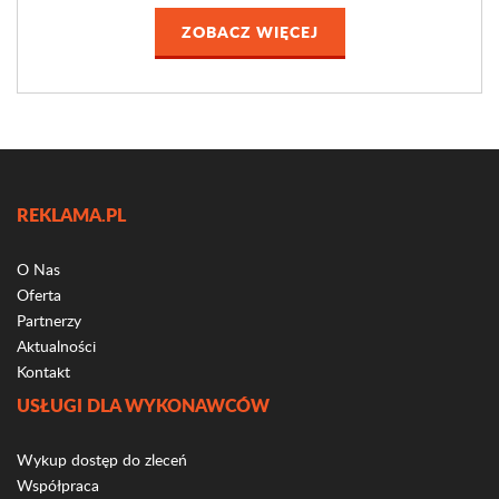
ZOBACZ WIĘCEJ
REKLAMA.PL
O Nas
Oferta
Partnerzy
Aktualności
Kontakt
USŁUGI DLA WYKONAWCÓW
Wykup dostęp do zleceń
Współpraca