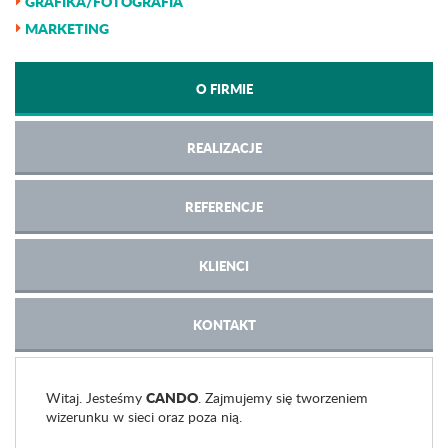
GRAFIKA/FOTOGRAFIA
MARKETING
O FIRMIE
REALIZACJE
REFERENCJE
KLIENCI
KONTAKT
CANDO
Witaj. Jesteśmy
. Zajmujemy się tworzeniem
wizerunku w sieci oraz poza nią.