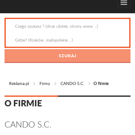
Reklama.pl
Firmy
CANDO S.C.
O firmie
O FIRMIE
CANDO S.C.