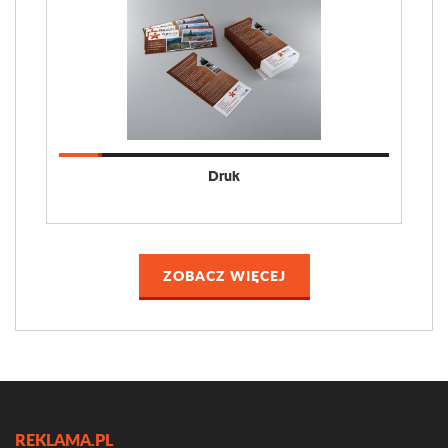
Druk
ZOBACZ WIĘCEJ
REKLAMA.PL