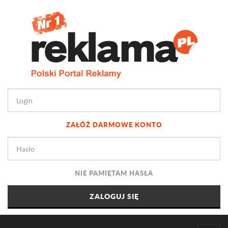
ZAŁÓŻ DARMOWE KONTO
NIE PAMIĘTAM HASŁA