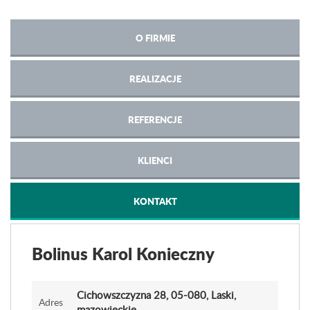
O FIRMIE
REALIZACJE
REFERENCJE
KLIENCI
KONTAKT
Bolinus Karol Konieczny
Cichowszczyzna 28
, 05-080, Laski,
Adres
mazowieckie