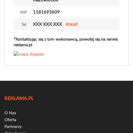
1181693609
NIP
XXX XXX XXX
Tel.
POKAŻ
*Kontaktując się z tym wykonawcą, powołaj się na serwis
reklama.pl
REKLAMA.PL
O Nas
Oferta
Partnerzy