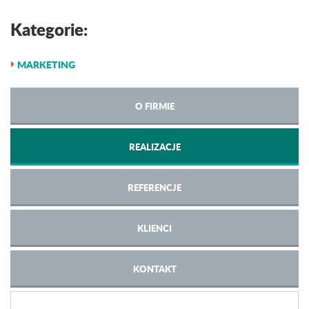
Kategorie:
MARKETING
O FIRMIE
REALIZACJE
REFERENCJE
KLIENCI
KONTAKT