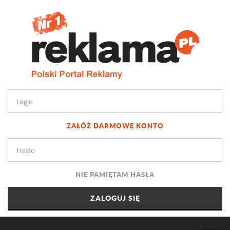
ZAŁÓŻ DARMOWE KONTO
NIE PAMIĘTAM HASŁA