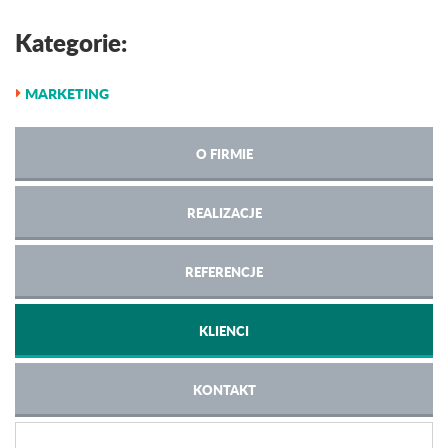
Kategorie:
MARKETING
O FIRMIE
REALIZACJE
REFERENCJE
KLIENCI
KONTAKT