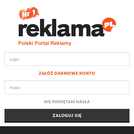
ZAŁÓŻ DARMOWE KONTO
NIE PAMIĘTAM HASŁA