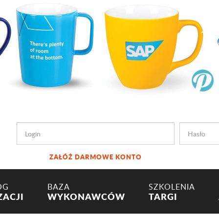
ZAŁÓŻ DARMOWE KONTO
OG
BAZA
SZKOLENIA
ZACJI
WYKONAWCÓW
TARGI