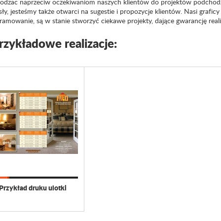
dzac naprzeciw oczekiwaniom naszych klientów do projektów podchodz
y, jesteśmy także otwarci na sugestie i propozycje klientów. Nasi graficy 
ramowanie, są w stanie stworzyć ciekawe projekty, dające gwarancję reali
rzykładowe realizacje:
Przykład druku ulotki