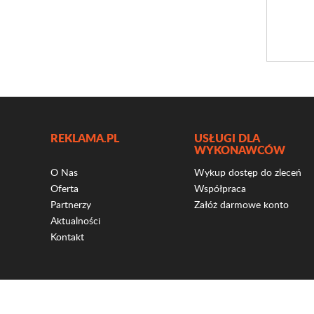
REKLAMA.PL
USŁUGI DLA
WYKONAWCÓW
O Nas
Wykup dostęp do zleceń
Oferta
Współpraca
Partnerzy
Załóż darmowe konto
Aktualności
Kontakt