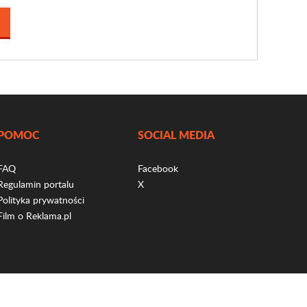
POMOC
SOCIAL MEDIA
FAQ
Facebook
Regulamin portalu
X
Polityka prywatności
Film o Reklama.pl