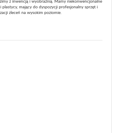
imy z inwencją i wyobraźnią. Mamy niekonwencjonalne
i plastycy, mający do dyspozycji profesjonalny sprzęt i
zacji zleceń na wysokim poziomie.