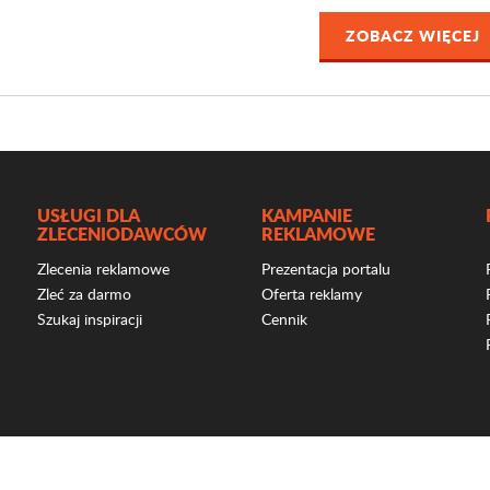
ZOBACZ WIĘCEJ
USŁUGI DLA
KAMPANIE
ZLECENIODAWCÓW
REKLAMOWE
Zlecenia reklamowe
Prezentacja portalu
Zleć za darmo
Oferta reklamy
Szukaj inspiracji
Cennik