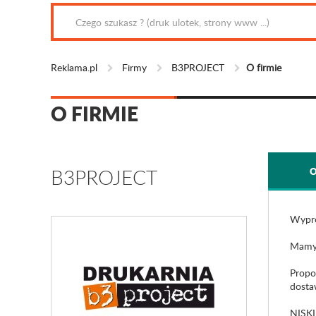
Reklama.pl
Firmy
B3PROJECT
O firmie
O FIRMIE
B3PROJECT
O
Wypro
Mamy d
Propo
dosta
NISK