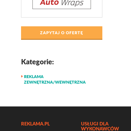
ZAPYTAJ O OFERTĘ
Kategorie:
REKLAMA
ZEWNĘTRZNA/WEWNĘTRZNA
REKLAMA.PL
USŁUGI DLA
WYKONAWCÓW