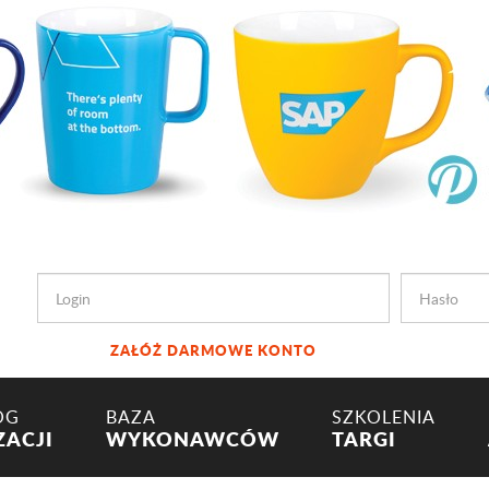
ZAŁÓŻ DARMOWE KONTO
OG
BAZA
SZKOLENIA
ZACJI
WYKONAWCÓW
TARGI