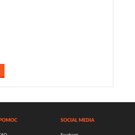
POMOC
SOCIAL MEDIA
FAQ
Facebook