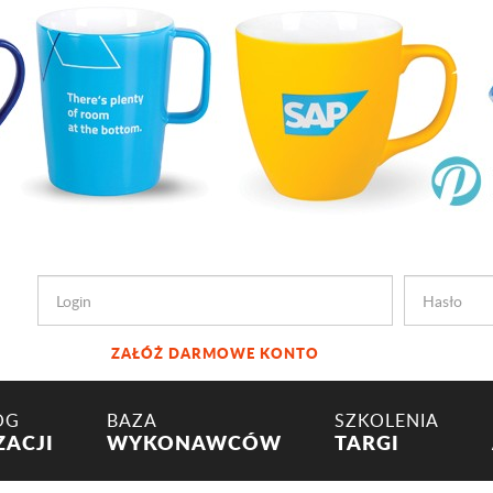
ZAŁÓŻ DARMOWE KONTO
OG
BAZA
SZKOLENIA
ZACJI
WYKONAWCÓW
TARGI