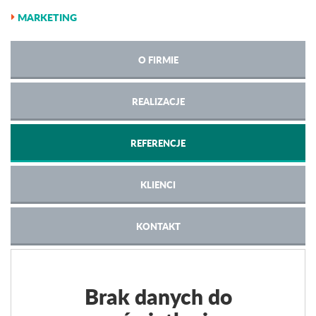
MARKETING
O FIRMIE
REALIZACJE
REFERENCJE
KLIENCI
KONTAKT
Brak danych do