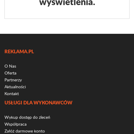
wyświetlenia.
REKLAMA.PL
O Nas
Oferta
Partnerzy
Aktualności
Kontakt
USŁUGI DLA WYKONAWCÓW
Wykup dostęp do zleceń
Współpraca
Załóż darmowe konto