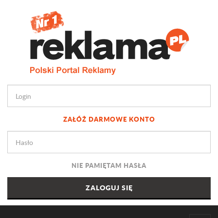
ZAŁÓŻ DARMOWE KONTO
NIE PAMIĘTAM HASŁA