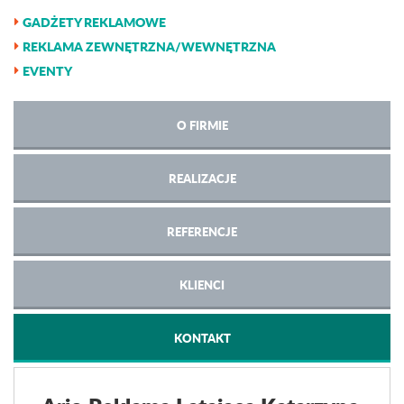
GADŻETY REKLAMOWE
REKLAMA ZEWNĘTRZNA/WEWNĘTRZNA
EVENTY
O FIRMIE
REALIZACJE
REFERENCJE
KLIENCI
KONTAKT