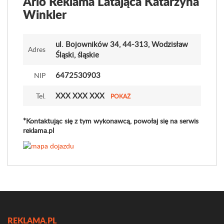
Ario Reklama Latająca Katarzyna
Winkler
ul. Bojowników 34
, 44-313, Wodzisław
Adres
Śląski, śląskie
6472530903
NIP
XXX XXX XXX
Tel.
POKAŻ
*Kontaktując się z tym wykonawcą, powołaj się na serwis
reklama.pl
REKLAMA.PL