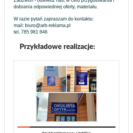
Zadzwoń - odwiedź nas, w celu przygotowania i
dobrania odpowiedniej oferty, materiału.
W razie pytań zapraszam do kontaktu:
mail: biuro@arb-reklama.pl
tel.
785 981 846
Przykładowe realizacje: