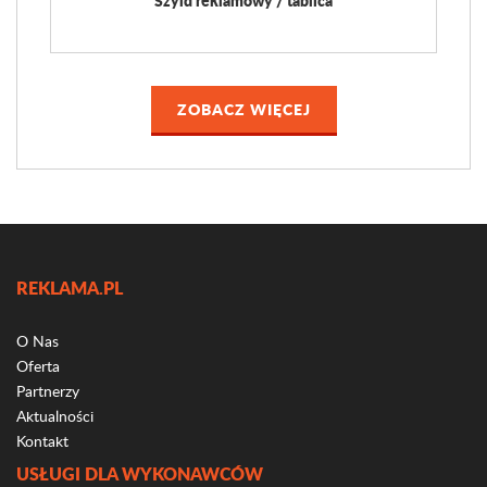
Szyld reklamowy / tablica
ZOBACZ WIĘCEJ
REKLAMA.PL
O Nas
Oferta
Partnerzy
Aktualności
Kontakt
USŁUGI DLA WYKONAWCÓW