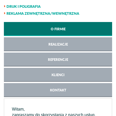
DRUK I POLIGRAFIA
REKLAMA ZEWNĘTRZNA/WEWNĘTRZNA
O FIRMIE
REALIZACJE
REFERENCJE
KLIENCI
KONTAKT
Witam,
zapraszamy do skorzystania z naszych usług.