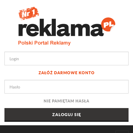
ZAŁÓŻ DARMOWE KONTO
NIE PAMIĘTAM HASŁA