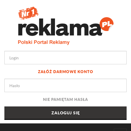
ZAŁÓŻ DARMOWE KONTO
NIE PAMIĘTAM HASŁA