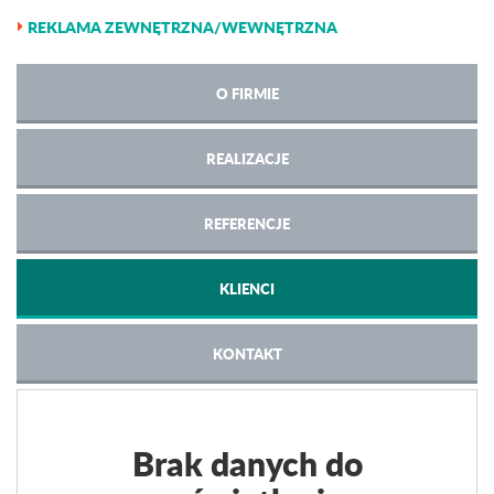
REKLAMA ZEWNĘTRZNA/WEWNĘTRZNA
O FIRMIE
REALIZACJE
REFERENCJE
KLIENCI
KONTAKT
Brak danych do