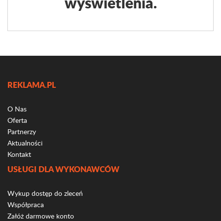
wyświetlenia.
REKLAMA.PL
O Nas
Oferta
Partnerzy
Aktualności
Kontakt
USŁUGI DLA WYKONAWCÓW
Wykup dostęp do zleceń
Współpraca
Załóż darmowe konto