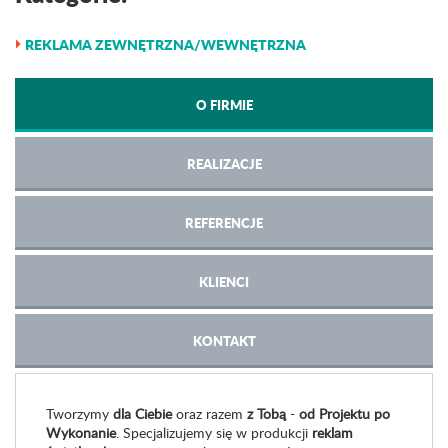
REKLAMA ZEWNĘTRZNA/WEWNĘTRZNA
O FIRMIE
REALIZACJE
REFERENCJE
KLIENCI
KONTAKT
Tworzymy
dla Ciebie
oraz razem
z Tobą
-
od Projektu po
Wykonanie
. Specjalizujemy się w produkcji
reklam