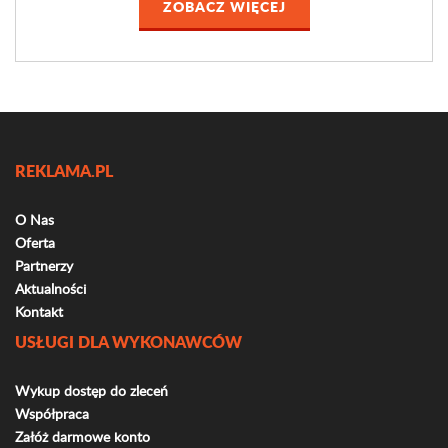
ZOBACZ WIĘCEJ
REKLAMA.PL
O Nas
Oferta
Partnerzy
Aktualności
Kontakt
USŁUGI DLA WYKONAWCÓW
Wykup dostęp do zleceń
Współpraca
Załóż darmowe konto