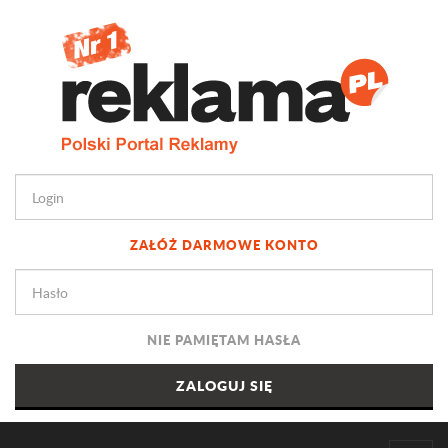
ZAŁÓŻ DARMOWE KONTO
NIE PAMIĘTAM HASŁA