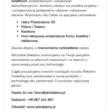
świetlnych
, przestrzennych i oznakowań
identyfikacyjnych. Jesteśmy otwarci na wszelkie projekty i
z przyjemnością podejmiemy ciekawe i nietypowe
zlecenia. Wykonamy dla Ciebie na specjalne zamówienie :
Litery Przestrzenne 3D
Pylony i Totemy
Kasetony
Inne nietypowe przestrzenne formy świetlne i
reklamowe.
Zawsze dbamy o
równomierne rozświetlenie
reklam.
Wszystkie Reklamy wykonujemy na Twoje specjalne
zamówienia na własnych maszynach i w oparciu o
opracowaną przez nas technologię.
Ciągle poszukujemy nowych rozwiązań na polu Reklamy
Świetlnej oraz udoskonalamy nasze produkty i
technologię aby zaoferować Ci produkty najwyższej
jakości.
Napisz do nas:
biuro@aktreklama.pl
Zadzwoń:
+48 887 661 887
Odwiedź:
www.aktreklama.pl