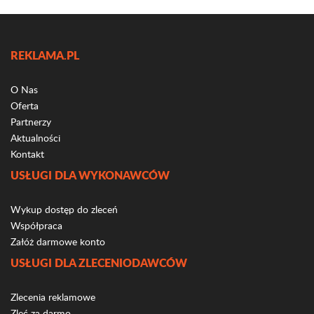
REKLAMA.PL
O Nas
Oferta
Partnerzy
Aktualności
Kontakt
USŁUGI DLA WYKONAWCÓW
Wykup dostęp do zleceń
Współpraca
Załóż darmowe konto
USŁUGI DLA ZLECENIODAWCÓW
Zlecenia reklamowe
Zleć za darmo