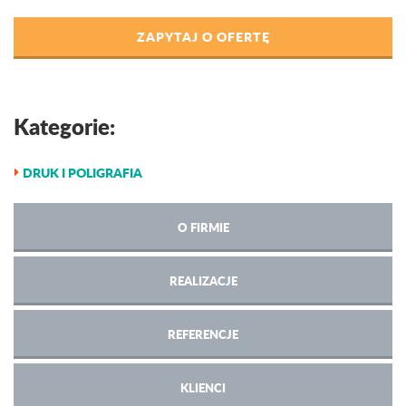
ZAPYTAJ O OFERTĘ
Kategorie:
DRUK I POLIGRAFIA
O FIRMIE
REALIZACJE
REFERENCJE
KLIENCI