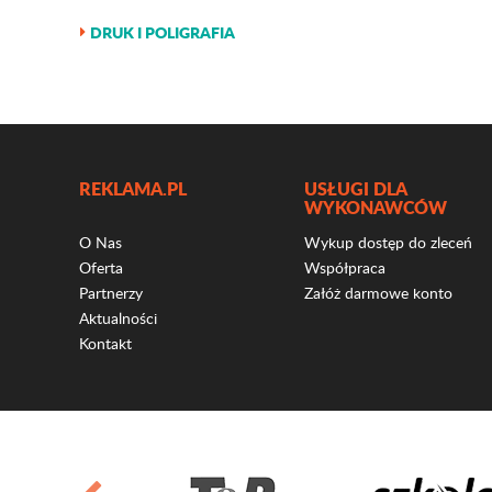
DRUK I POLIGRAFIA
REKLAMA.PL
USŁUGI DLA
WYKONAWCÓW
O Nas
Wykup dostęp do zleceń
Oferta
Współpraca
Partnerzy
Załóż darmowe konto
Aktualności
Kontakt