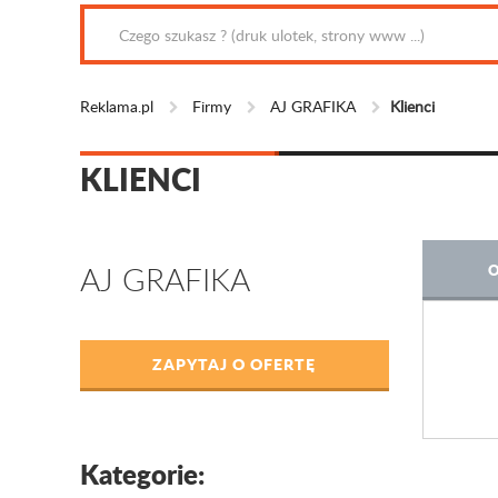
Reklama.pl
Firmy
AJ GRAFIKA
Klienci
KLIENCI
AJ GRAFIKA
O
ZAPYTAJ O OFERTĘ
Kategorie: