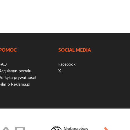
POMOC
SOCIAL MEDIA
FAQ
Facebook
Regulamin portalu
X
Polityka prywatności
Film o Reklama.pl