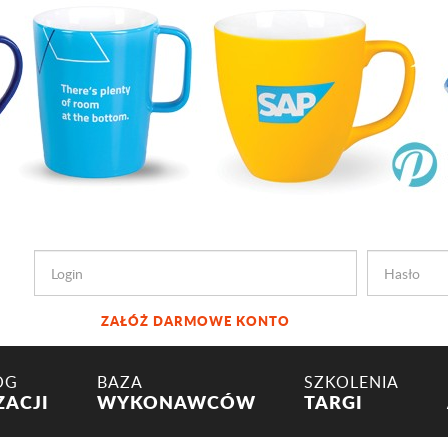
ZAŁÓŻ DARMOWE KONTO
OG
BAZA
SZKOLENIA
ZACJI
WYKONAWCÓW
TARGI