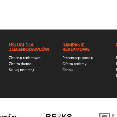
USŁUGI DLA
KAMPANIE
ZLECENIODAWCÓW
REKLAMOWE
Zlecenia reklamowe
Prezentacja portalu
Zleć za darmo
Oferta reklamy
Szukaj inspiracji
Cennik