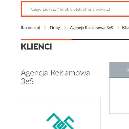
Reklama.pl
Firmy
Agencja Reklamowa 3eS
Klie
KLIENCI
Agencja Reklamowa
O
3eS