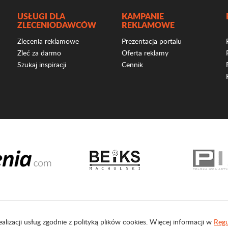
USŁUGI DLA
KAMPANIE
ZLECENIODAWCÓW
REKLAMOWE
Zlecenia reklamowe
Prezentacja portalu
Zleć za darmo
Oferta reklamy
Szukaj inspiracji
Cennik
ealizacji usług zgodnie z polityką plików cookies. Więcej informacji w
Regu