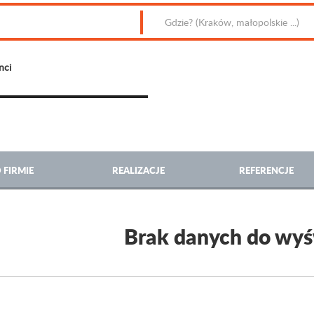
nci
 FIRMIE
REALIZACJE
REFERENCJE
Brak danych do wyś