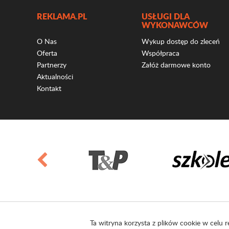
REKLAMA.PL
USŁUGI DLA
WYKONAWCÓW
O Nas
Wykup dostęp do zleceń
Oferta
Współpraca
Partnerzy
Załóż darmowe konto
Aktualności
Kontakt
Ta witryna korzysta z plików cookie w celu r