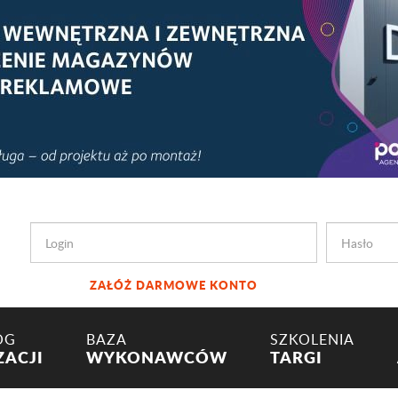
ZAŁÓŻ DARMOWE KONTO
OG
BAZA
SZKOLENIA
ZACJI
WYKONAWCÓW
TARGI