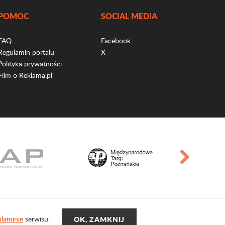
POMOC
SOCIAL MEDIA
FAQ
Facebook
Regulamin portalu
X
Polityka prywatności
Film o Reklama.pl
laminie
serwisu.