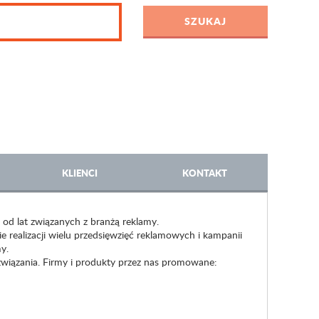
KLIENCI
KONTAKT
od lat związanych z branżą reklamy.
 realizacji wielu przedsięwzięć reklamowych i kampanii
y.
związania. Firmy i produkty przez nas promowane: