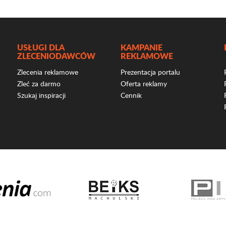
USŁUGI DLA
KAMPANIE
ZLECENIODAWCÓW
REKLAMOWE
Zlecenia reklamowe
Prezentacja portalu
Zleć za darmo
Oferta reklamy
Szukaj inspiracji
Cennik