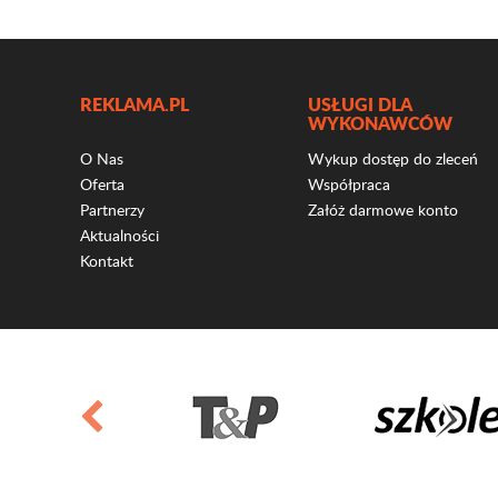
REKLAMA.PL
USŁUGI DLA
WYKONAWCÓW
O Nas
Wykup dostęp do zleceń
Oferta
Współpraca
Partnerzy
Załóż darmowe konto
Aktualności
Kontakt