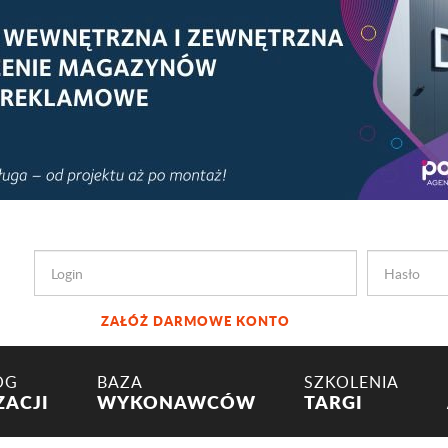
ZAŁÓŻ DARMOWE KONTO
OG
BAZA
SZKOLENIA
ZACJI
WYKONAWCÓW
TARGI