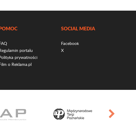
POMOC
SOCIAL MEDIA
FAQ
Facebook
Regulamin portalu
X
Polityka prywatności
Film o Reklama.pl