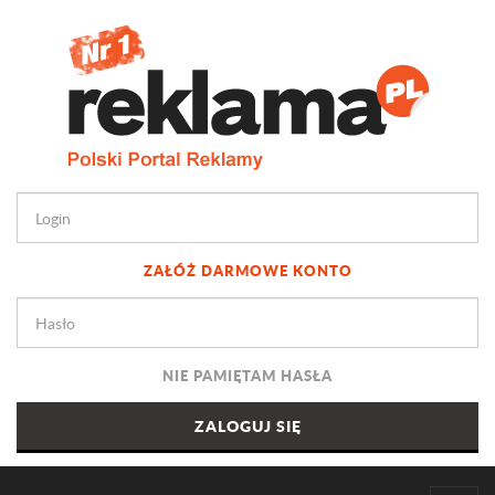
ZAŁÓŻ DARMOWE KONTO
NIE PAMIĘTAM HASŁA