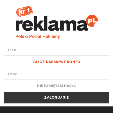
ZAŁÓŻ DARMOWE KONTO
NIE PAMIĘTAM HASŁA