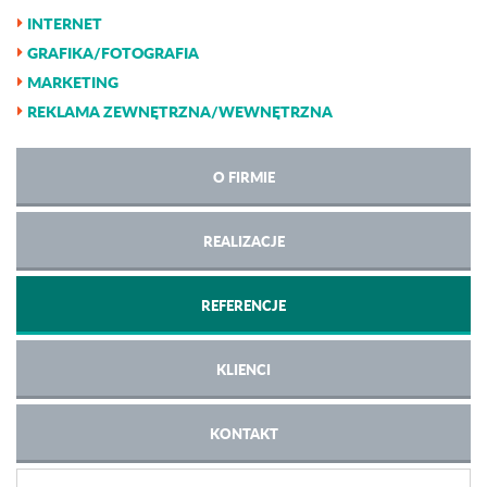
INTERNET
GRAFIKA/FOTOGRAFIA
MARKETING
REKLAMA ZEWNĘTRZNA/WEWNĘTRZNA
O FIRMIE
REALIZACJE
REFERENCJE
KLIENCI
KONTAKT