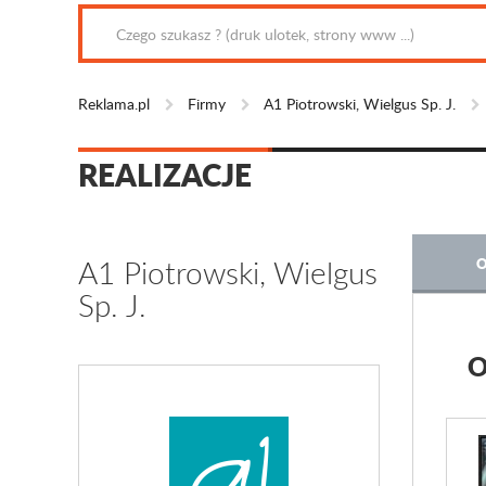
Reklama.pl
Firmy
A1 Piotrowski, Wielgus Sp. J.
REALIZACJE
A1 Piotrowski, Wielgus
O
Sp. J.
O