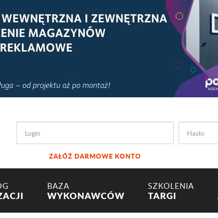
ZAŁÓŻ DARMOWE KONTO
OG
BAZA
SZKOLENIA
ZACJI
WYKONAWCÓW
TARGI