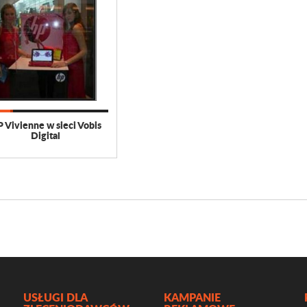
 Vivienne w sieci Vobis
Digital
USŁUGI DLA
KAMPANIE