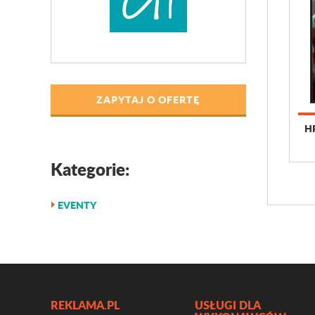
ZAPYTAJ O OFERTĘ
HP
Kategorie:
EVENTY
REKLAMA.PL
USŁUGI DLA