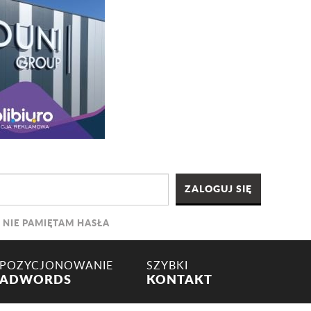
NIE PAMIĘTAM HASŁA
POZYCJONOWANIE
SZYBKI
ADWORDS
KONTAKT