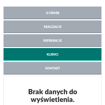
O FIRMIE
REALIZACJE
REFERENCJE
KLIENCI
KONTAKT
Brak danych do
wyświetlenia.