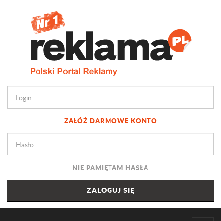
ZAŁÓŻ DARMOWE KONTO
NIE PAMIĘTAM HASŁA