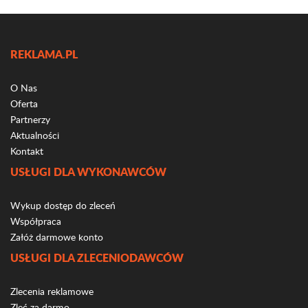
REKLAMA.PL
O Nas
Oferta
Partnerzy
Aktualności
Kontakt
USŁUGI DLA WYKONAWCÓW
Wykup dostęp do zleceń
Współpraca
Załóż darmowe konto
USŁUGI DLA ZLECENIODAWCÓW
Zlecenia reklamowe
Zleć za darmo