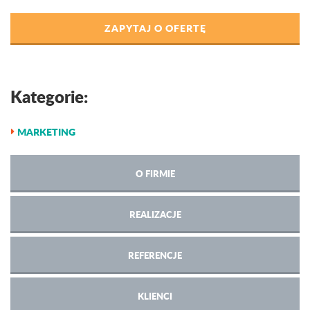
ZAPYTAJ O OFERTĘ
Kategorie:
MARKETING
O FIRMIE
REALIZACJE
REFERENCJE
KLIENCI